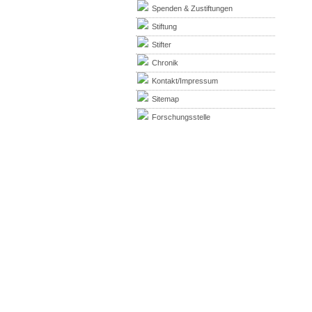
Spenden & Zustiftungen
Stiftung
Stifter
Chronik
Kontakt/Impressum
Sitemap
Forschungsstelle